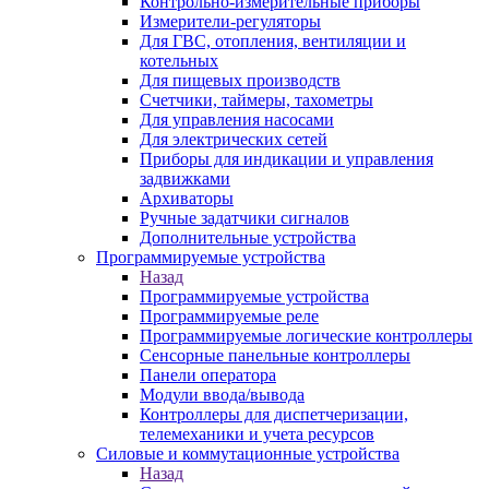
Контрольно-измерительные приборы
Измерители-регуляторы
Для ГВС, отопления, вентиляции и
котельных
Для пищевых производств
Счетчики, таймеры, тахометры
Для управления насосами
Для электрических сетей
Приборы для индикации и управления
задвижками
Архиваторы
Ручные задатчики сигналов
Дополнительные устройства
Программируемые устройства
Назад
Программируемые устройства
Программируемые реле
Программируемые логические контроллеры
Сенсорные панельные контроллеры
Панели оператора
Модули ввода/вывода
Контроллеры для диспетчеризации,
телемеханики и учета ресурсов
Силовые и коммутационные устройства
Назад