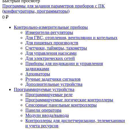
Быстрый просмотр
Программы для задания параметров приборов с ПК
(конфигураторы, программаторы)
0 ₽
Контрольно-измерительные приборы
Измерители-регуляторы
Для ГВС, отопления, вентиляции и котельных
Для пищевых производств
Счетчики, таймеры, тахометры
Для управления насосами
Для электрических сетей
Приборы для индикации и управления
задвижками
Архиваторы
Ручные задатчики сигналов
Дополнительные устройства
Программируемые устройства
Программируемые реле
Программируемые логические контроллеры
Сенсорные панельные контроллеры
Панели оператора
Модули ввода/вывода
Контроллеры для диспетчеризации, телемеханики
и учета ресурсов