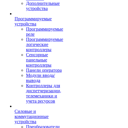
Дополнительные
устройства
Программируемые
устройства
Программируемые
реле
Программируемые
логические
контроллеры
Сенсорные
панельные
контроллеры
Панели оператора
Модули ввода/
вывода
Контроллеры для
диспетчеризации,
телемеханики и
учета ресурсов
Силовые и
коммутационные
устройства
Преобразователи