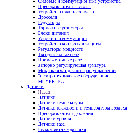
Силовые и коммутационные устройства
Преобразователи частоты
Устройства плавного пуска
Дроссели
Редукторы
Тормозные резисторы
Блоки питания
Устройства коммутации
Устройства контроля и защиты
Регуляторы мощности
Твердотельные реле
Промежуточные реле
Запорно-регулирующая арматура
Микроклимат для шкафов управления
Электротехническое оборудование
MEYERTEC
Датчики
Назад
Датчики
Датчики температуры
Датчики влажности и температуры воздуха
Преобразователи давления
Датчики уровня
Датчики газа
Бесконтактные датчики