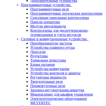
Дополнительные устройства
Программируемые устройства
Программируемые реле
Программируемые логические контроллеры
Сенсорные панельные контроллеры
Панели оператора
Модули ввода/вывода
Контроллеры для диспетчеризации,
телемеханики и учета ресурсов
Силовые и коммутационные устройства
Преобразователи частоты
Устройства плавного пуска
Дроссели
Редукторы
Тормозные резисторы
Блоки питания
Устройства коммутации
Устройства контроля и защиты
Регуляторы мощности
Твердотельные реле
Промежуточные реле
Запорно-регулирующая арматура
Микроклимат для шкафов управления
Электротехническое оборудование
MEYERTEC