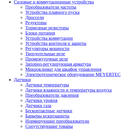
Силовые и коммутационные устройства
Преобразователи частоты
Устройства плавного пуска
Дроссели
Редукторы
Тормозные резисторы
Блоки питания
Устройства коммутации
Устройства контроля и защиты
Регуляторы мощности
Твердотельные реле
Промежуточные реле
Запорно-регулирующая арматура
Микроклимат для шкафов управления
Электротехническое оборудование MEYERTEC
Датчики
Датчики температуры
Датчики влажности и температуры воздуха
Преобразователи давления
Датчики уровня
Датчики газа
Бесконтактные датчики
Барьеры искрозащиты
Нормирующие преобразователи
Сопутствующие товары