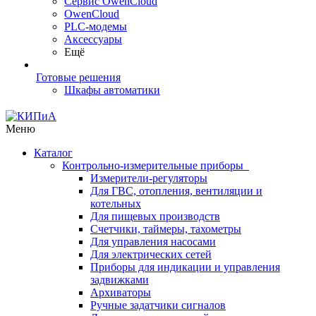
Сервис OwenCloud
OwenCloud
PLC-модемы
Аксессуары
Ещё
Готовые решения
Шкафы автоматики
Меню
Каталог
Контрольно-измерительные приборы
Измерители-регуляторы
Для ГВС, отопления, вентиляции и
котельных
Для пищевых производств
Счетчики, таймеры, тахометры
Для управления насосами
Для электрических сетей
Приборы для индикации и управления
задвижками
Архиваторы
Ручные задатчики сигналов