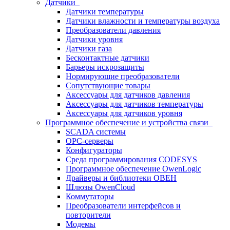
Датчики
Датчики температуры
Датчики влажности и температуры воздуха
Преобразователи давления
Датчики уровня
Датчики газа
Бесконтактные датчики
Барьеры искрозащиты
Нормирующие преобразователи
Сопутствующие товары
Аксессуары для датчиков давления
Аксессуары для датчиков температуры
Аксессуары для датчиков уровня
Программное обеспечение и устройства связи
SCADA системы
OPC-серверы
Конфигураторы
Среда программирования CODESYS
Программное обеспечение OwenLogic
Драйверы и библиотеки ОВЕН
Шлюзы OwenCloud
Коммутаторы
Преобразователи интерфейсов и
повторители
Модемы