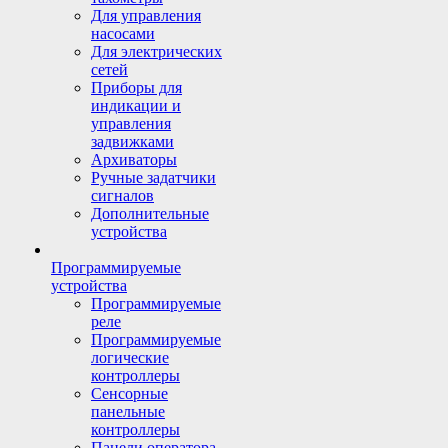
Для управления
насосами
Для электрических
сетей
Приборы для
индикации и
управления
задвижками
Архиваторы
Ручные задатчики
сигналов
Дополнительные
устройства
Программируемые
устройства
Программируемые
реле
Программируемые
логические
контроллеры
Сенсорные
панельные
контроллеры
Панели оператора