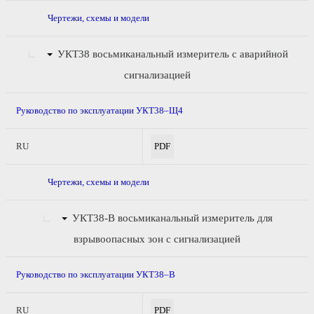
Чертежи, схемы и модели
УКТ38
восьмиканальный измеритель с аварийной
сигнализацией
Руководство по эксплуатации УКТ38–Щ4
RU
PDF
Чертежи, схемы и модели
УКТ38-В
восьмиканальный измеритель для
взрывоопасных зон с сигнализацией
Руководство по эксплуатации УКТ38–В
RU
PDF