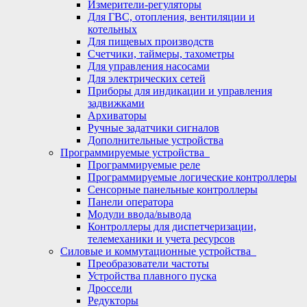
Измерители-регуляторы
Для ГВС, отопления, вентиляции и
котельных
Для пищевых производств
Счетчики, таймеры, тахометры
Для управления насосами
Для электрических сетей
Приборы для индикации и управления
задвижками
Архиваторы
Ручные задатчики сигналов
Дополнительные устройства
Программируемые устройства
Программируемые реле
Программируемые логические контроллеры
Сенсорные панельные контроллеры
Панели оператора
Модули ввода/вывода
Контроллеры для диспетчеризации,
телемеханики и учета ресурсов
Силовые и коммутационные устройства
Преобразователи частоты
Устройства плавного пуска
Дроссели
Редукторы