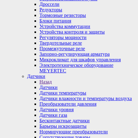
Дроссели
Редукторы
Тормозные резисторы
Блоки питания
Устройства коммутации
Устройства контроля и защиты
Регуляторы мощности
Твердотельные реле
Промежуточные реле
Запорно-регулирующая арматура
Микроклимат для шкафов управления
Электротехническое оборудование
MEYERTEC
Датчики
Назад
Датчики
Датчики температуры
Датчики влажности и температуры воздуха
Преобразователи давления
Датчики уровня
Датчики газа
Бесконтактные датчики
Барьеры искрозащиты
Нормирующие преобразователи
Сопутствующие товары