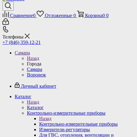
Сравнение
0
Отложенные
0
Корзина
0
0
Телефоны
+7 (846) 359-12-21
Самара
Назад
Города
Самара
Воронеж
Личный кабинет
Каталог
Назад
Каталог
Контрольно-измерительные приборы
Назад
Контрольно-измерительные приборы
Измерители-регуляторы
Для ГВС, отопления, вентиляции и