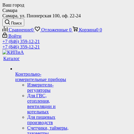
Ваш город
Самара
Самара, ул. Пионерская 100, оф. 22-24
Поиск
Сравнение
0
Отложенные
0
Корзина
0
0
Войти
+7 (846) 359-12-21
+7 (846) 359-12-21
Каталог
Контрольно-
измерительные приборы
Измерители-
регуляторы
Для ГВС,
отопления,
вентиляции и
котельных
Для пищевых
производств
Счетчики, таймеры,
тахометры