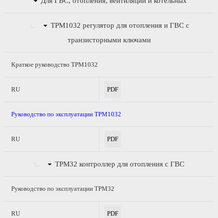
Для ГВС, отопления, вентиляции и котельных
ТРМ1032
регулятор для отопления и ГВС с
транзисторными ключами
Краткое руководство ТРМ1032
RU
PDF
Руководство по эксплуатации ТРМ1032
RU
PDF
ТРМ32
контроллер для отопления с ГВС
Руководство по эксплуатации ТРМ32
RU
PDF