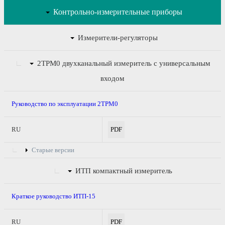
Контрольно-измерительные приборы
Измерители-регуляторы
2ТРМ0
двухканальный измеритель с универсальным
входом
Руководство по эксплуатации 2ТРМ0
RU
PDF
Старые версии
ИТП
компактный измеритель
Краткое руководство ИТП-15
RU
PDF