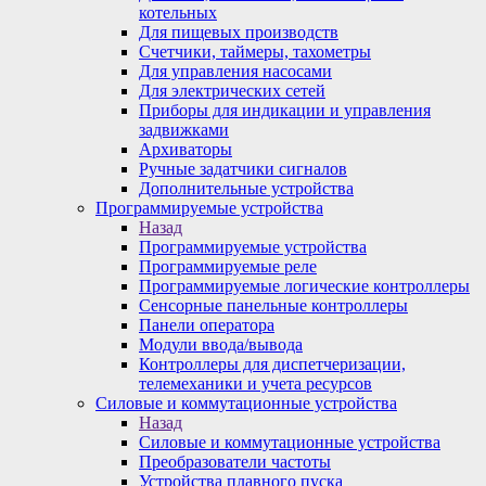
котельных
Для пищевых производств
Счетчики, таймеры, тахометры
Для управления насосами
Для электрических сетей
Приборы для индикации и управления
задвижками
Архиваторы
Ручные задатчики сигналов
Дополнительные устройства
Программируемые устройства
Назад
Программируемые устройства
Программируемые реле
Программируемые логические контроллеры
Сенсорные панельные контроллеры
Панели оператора
Модули ввода/вывода
Контроллеры для диспетчеризации,
телемеханики и учета ресурсов
Силовые и коммутационные устройства
Назад
Силовые и коммутационные устройства
Преобразователи частоты
Устройства плавного пуска