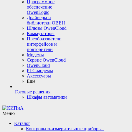
Программное
обеспечение
OwenLogic
Драйверы и
библиотеки ОВЕН
Шлюзы OwenCloud
Коммутаторы
Преобразователи
интерфейсов и
повторители
Модемы
Сервис OwenCloud
OwenCloud
PLC-модемы
Аксессуары
Ещё
Готовые решения
Шкафы автоматики
Меню
Каталог
Контрольно-измерительные приборы