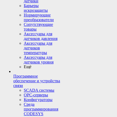
датчики
Барьеры
искрозащиты
Нормирующие
преобразователи
Сопутствующие
товары
Аксессуары для
датчиков давления
Аксессуары для
датчиков
температуры
Аксессуары для
датчиков уровня
Ещё
Программное
обеспечение и устройства
связи
SCADA системы
OPC-серверы
Конфигураторы
Среда
программирования
CODESYS