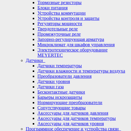
Тормозные резисторы
Блоки питания
Устройства коммутации
Устройства контроля и защиты
Регуляторы мощности
Твердотельные реле
Промежуточные реле
Запорно-регулирующая арматура
Микроклимат для шкафов управления
Электротехническое оборудование
MEYERTEC
Датчики
Датчики температуры
Датчики влажности и температуры воздуха
Преобразователи давления
Датчики уровня
Датчики газа
Бесконтактные датчики
Барьеры искрозащиты
Нормирующие преобразователи
Сопутствующие товары
Аксессуары для датчиков давления
Аксессуары для датчиков температуры
Аксессуары для датчиков уровня
Программное обеспечение и устройства связи