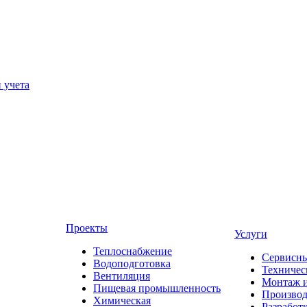
 учета
Проекты
Услуги
Теплоснабжение
Сервисны
Водоподготовка
Техничес
Вентиляция
Монтаж и
Пищевая промышленность
Производ
Химическая
Разработ