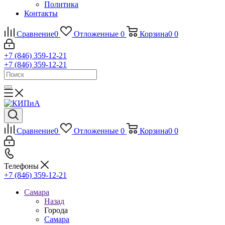
Политика
Контакты
Сравнение
0
Отложенные
0
Корзина
0
0
+7 (846) 359-12-21
+7 (846) 359-12-21
Сравнение
0
Отложенные
0
Корзина
0
0
Телефоны
+7 (846) 359-12-21
Самара
Назад
Города
Самара