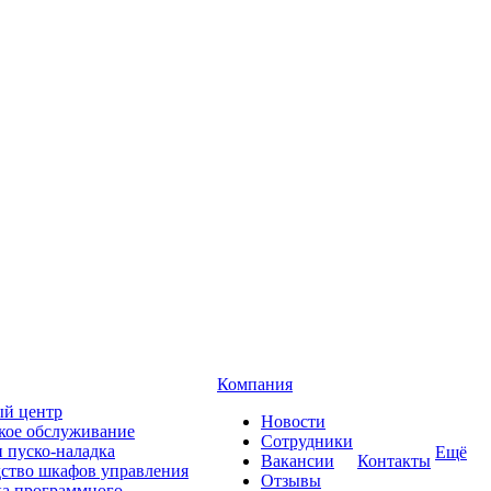
Компания
й центр
Новости
кое обслуживание
Сотрудники
 пуско-наладка
Ещё
Вакансии
Контакты
ство шкафов управления
Отзывы
ка программного