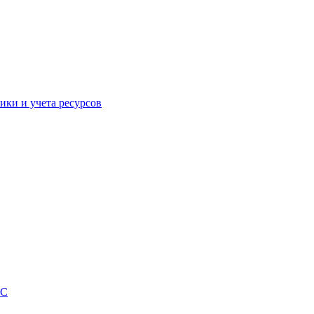
ики и учета ресурсов
EC