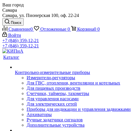
Ваш город
Самара
Самара, ул. Пионерская 100, оф. 22-24
Поиск
Сравнение
0
Отложенные
0
Корзина
0
0
Войти
+7 (846) 359-12-21
+7 (846) 359-12-21
Каталог
Контрольно-измерительные приборы
Измерители-регуляторы
Для ГВС, отопления, вентиляции и котельных
Для пищевых производств
Счетчики, таймеры, тахометры
Для управления насосами
Для электрических сетей
Приборы для индикации и управления задвижками
Архиваторы
Ручные задатчики сигналов
Дополнительные устройства